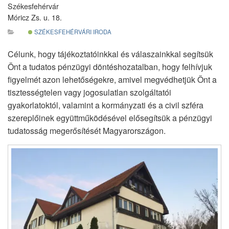
Székesfehérvár
Móricz Zs. u. 18.
SZÉKESFEHÉRVÁRI IRODA
Célunk, hogy tájékoztatóinkkal és válaszainkkal segítsük
Önt a tudatos pénzügyi döntéshozatalban, hogy felhívjuk
figyelmét azon lehetőségekre, amivel megvédhetjük Önt a
tisztességtelen vagy jogosulatlan szolgáltatói
gyakorlatoktól, valamint a kormányzati és a civil szféra
szereplőinek együttműködésével elősegítsük a pénzügyi
tudatosság megerősítését Magyarországon.