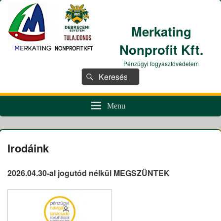
Merkating
Nonprofit Kft.
Pénzügyi fogyasztóvédelem
Search
Search
for:
Menu
Irodáink
2026.04.30-al jogutód nélkül MEGSZÜNTEK