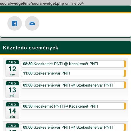
social-widget/inc/social-widget.php
on line
564
Közeledő események
AUG
08:30
Kecskemét PNTI
@ Kecskemét PNTI
12
11:00
Székesfehérvár PNTI
sze
AUG
09:00
Székesfehérvár PNTI
@ Székesfehérvár PNTI
13
csü
AUG
08:30
Kecskemét PNTI
@ Kecskemét PNTI
14
pén
AUG
09:00
Székesfehérvár PNTI
@ Székesfehérvár PNTI