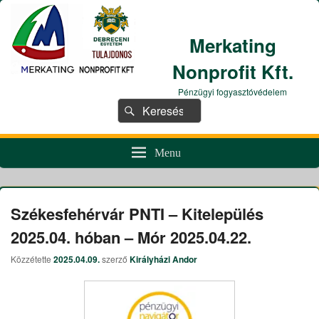
Merkating
Nonprofit Kft.
Pénzügyi fogyasztóvédelem
Search
Search
for:
Menu
Székesfehérvár PNTI – Kitelepülés
2025.04. hóban – Mór 2025.04.22.
Közzétette
2025.04.09.
szerző
Királyházi Andor