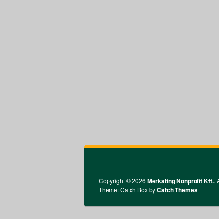
Copyright © 2026
Merkating Nonprofit Kft.
. 
Theme: Catch Box by
Catch Themes