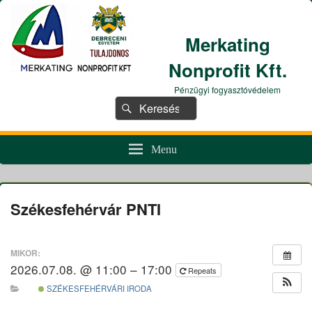
Merkating
Nonprofit Kft.
Pénzügyi fogyasztóvédelem
Search
Search
for:
Menu
Székesfehérvár PNTI
MIKOR:
2026.07.08. @ 11:00 – 17:00
Repeats
SZÉKESFEHÉRVÁRI IRODA