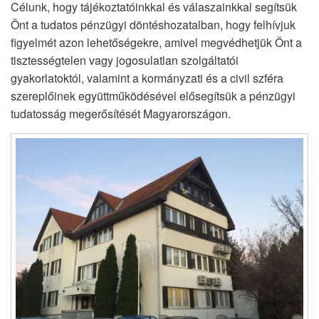
Célunk, hogy tájékoztatóinkkal és válaszainkkal segítsük
Önt a tudatos pénzügyi döntéshozatalban, hogy felhívjuk
figyelmét azon lehetőségekre, amivel megvédhetjük Önt a
tisztességtelen vagy jogosulatlan szolgáltatói
gyakorlatoktól, valamint a kormányzati és a civil szféra
szereplőinek együttműködésével elősegítsük a pénzügyi
tudatosság megerősítését Magyarországon.