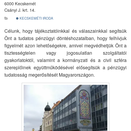
6000 Kecskemét
Csányi J. krt. 14.
KECSKEMÉTI IRODA
Célunk, hogy tájékoztatóinkkal és válaszainkkal segítsük
Önt a tudatos pénzügyi döntéshozatalban, hogy felhívjuk
figyelmét azon lehetőségekre, amivel megvédhetjük Önt a
tisztességtelen vagy jogosulatlan szolgáltatói
gyakorlatoktól, valamint a kormányzati és a civil szféra
szereplőinek együttműködésével elősegítsük a pénzügyi
tudatosság megerősítését Magyarországon.