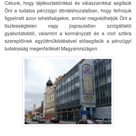
Célunk, hogy tájékoztatóinkkal és válaszainkkal segítsük
Önt a tudatos pénzügyi döntéshozatalban, hogy felhívjuk
figyelmét azon lehetőségekre, amivel megvédhetjük Önt a
tisztességtelen vagy jogosulatlan szolgáltatói
gyakorlatoktól, valamint a kormányzati és a civil szféra
szereplőinek együttműködésével elősegítsük a pénzügyi
tudatosság megerősítését Magyarországon.